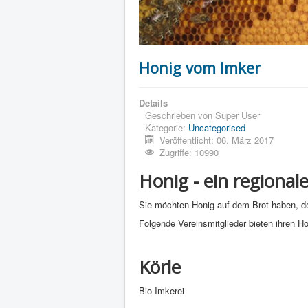
Honig vom Imker
Details
Geschrieben von
Super User
Kategorie:
Uncategorised
Veröffentlicht: 06. März 2017
Zugriffe: 10990
Honig - ein regional
Sie möchten Honig auf dem Brot haben, d
Folgende Vereinsmitglieder bieten ihren Ho
Körle
Bio-Imkerei