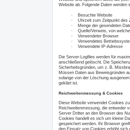
Website ab. Folgende Daten werden so 
·
Besuchte Website
·
Uhrzeit zum Zeitpunkt des Z
·
Menge der gesendeten Date
·
Quelle/Verweis, von welche
·
Verwendeter Browser
·
Verwendetes Betriebssyst
·
Verwendete IP-Adresse
Die Server-Logfiles werden für maxim
anschließend gelöscht. Die Speicheru
Sicherheitsgründen, um z. B. Missbra
Müssen Daten aus Beweisgründen auf
solange von der Löschung ausgenomme
geklärt ist.
Reichweitenmessung & Cookies
Diese Website verwendet Cookies zu
Reichweitenmessung, die entweder 
Server Dritter an den Browser des Nu
Cookies handelt es sich um kleine Da
gespeichert werden. Ihr Browser greif
den Einsatz von Cookies erhöht sich 