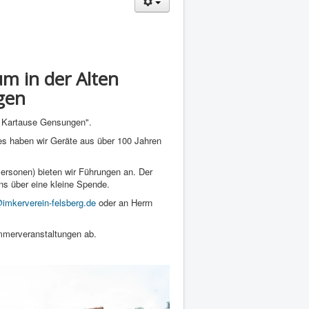
 in der Alten
gen
te Kartause Gensungen".
es haben wir Geräte aus über 100 Jahren
Personen) bieten wir Führungen an. Der
r uns über eine kleine Spende.
@imkerverein-felsberg.de
oder an Herrn
mmerveranstaltungen ab.