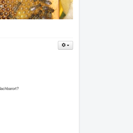
Nachbarort?