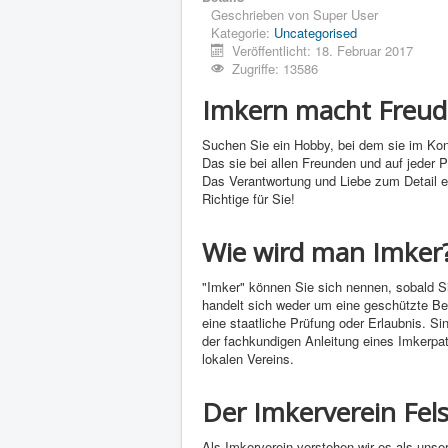
Geschrieben von
Super User
Kategorie:
Uncategorised
Veröffentlicht: 18. Februar 2017
Zugriffe: 13586
Imkern macht Freud
Suchen Sie ein Hobby, bei dem sie im Kont
Das sie bei allen Freunden und auf jeder P
Das Verantwortung und Liebe zum Detail e
Richtige für Sie!
Wie wird man Imker
"Imker" können Sie sich nennen, sobald S
handelt sich weder um eine geschützte Be
eine staatliche Prüfung oder Erlaubnis. S
der fachkundigen Anleitung eines Imkerpa
lokalen Vereins.
Der Imkerverein Fel
Als Imkerverein verstehen wir es als uns