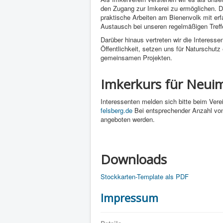
den Zugang zur Imkerei zu ermöglichen. D
praktische Arbeiten am Bienenvolk mit erf
Austausch bei unseren regelmäßigen Treff
Darüber hinaus vertreten wir die Interesse
Öffentlichkeit, setzen uns für Naturschut
gemeinsamen Projekten.
Imkerkurs für Neui
Interessenten melden sich bitte beim Vere
felsberg.de
Bei entsprechender Anzahl von 
angeboten werden.
Downloads
Stockkarten-Template als PDF
Impressum