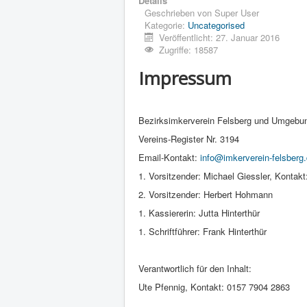
Details
Geschrieben von
Super User
Kategorie:
Uncategorised
Veröffentlicht: 27. Januar 2016
Zugriffe: 18587
Impressum
Bezirksimkerverein Felsberg und Umgebun
Vereins-Register Nr. 3194
Email-Kontakt:
info@imkerverein-felsberg
1. Vorsitzender: Michael Giessler, Kontak
2. Vorsitzender: Herbert Hohmann
1. Kassiererin: Jutta Hinterthür
1. Schriftführer: Frank Hinterthür
Verantwortlich für den Inhalt:
Ute Pfennig, Kontakt: 0157 7904 2863