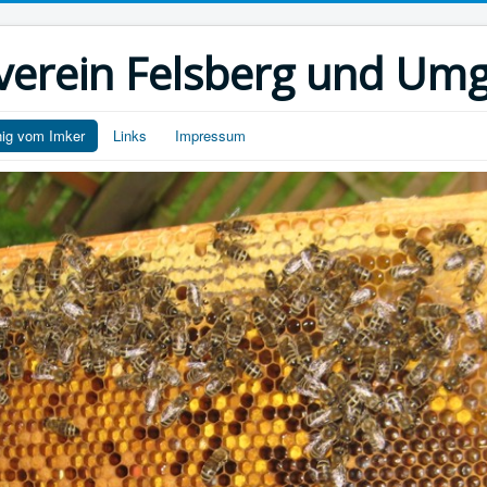
verein Felsberg und Umg
ig vom Imker
Links
Impressum