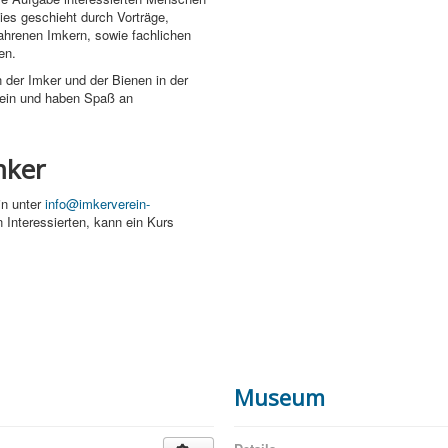
ies geschieht durch Vorträge,
ahrenen Imkern, sowie fachlichen
en.
n der Imker und der Bienen in der
z ein und haben Spaß an
mker
in unter
info@imkerverein-
Interessierten, kann ein Kurs
Museum