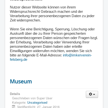
Nutzer dieser Webseite können von ihrem
Widerspruchsrecht Gebrauch machen und der
Verarbeitung ihrer personenbezogenen Daten zu jeder
Zeit widersprechen.
Wenn Sie eine Berichtigung, Sperrung, Löschung oder
Auskunft über die zu Ihrer Person gespeicherten
personenbezogenen Daten wünschen oder Fragen bzgl.
der Erhebung, Verarbeitung oder Verwendung Ihrer
personenbezogenen Daten haben oder erteilte
Einwilligungen widerrufen möchten, wenden Sie sich
bitte an folgende E-Mail-Adresse:
info@imkerverein-
felsberg.de
Museum
Details
Geschrieben von
Super User
Kategorie:
Uncategorised
Veröffentlicht: 27. Januar 2016