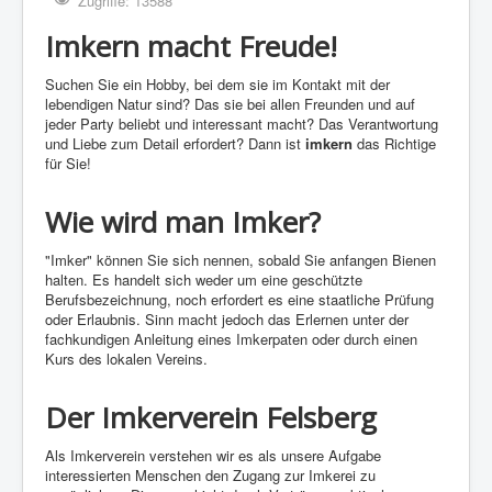
Zugriffe: 13588
Imkern macht Freude!
Suchen Sie ein Hobby, bei dem sie im Kontakt mit der
lebendigen Natur sind? Das sie bei allen Freunden und auf
jeder Party beliebt und interessant macht? Das Verantwortung
und Liebe zum Detail erfordert? Dann ist
imkern
das Richtige
für Sie!
Wie wird man Imker?
"Imker" können Sie sich nennen, sobald Sie anfangen Bienen
halten. Es handelt sich weder um eine geschützte
Berufsbezeichnung, noch erfordert es eine staatliche Prüfung
oder Erlaubnis. Sinn macht jedoch das Erlernen unter der
fachkundigen Anleitung eines Imkerpaten oder durch einen
Kurs des lokalen Vereins.
Der Imkerverein Felsberg
Als Imkerverein verstehen wir es als unsere Aufgabe
interessierten Menschen den Zugang zur Imkerei zu