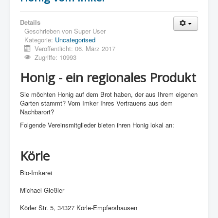
Details
Geschrieben von
Super User
Kategorie:
Uncategorised
Veröffentlicht: 06. März 2017
Zugriffe: 10993
Honig - ein regionales Produkt
Sie möchten Honig auf dem Brot haben, der aus Ihrem eigenen
Garten stammt? Vom Imker Ihres Vertrauens aus dem
Nachbarort?
Folgende Vereinsmitglieder bieten ihren Honig lokal an:
Körle
Bio-Imkerei
Michael Gießler
Körler Str. 5, 34327 Körle-Empfershausen