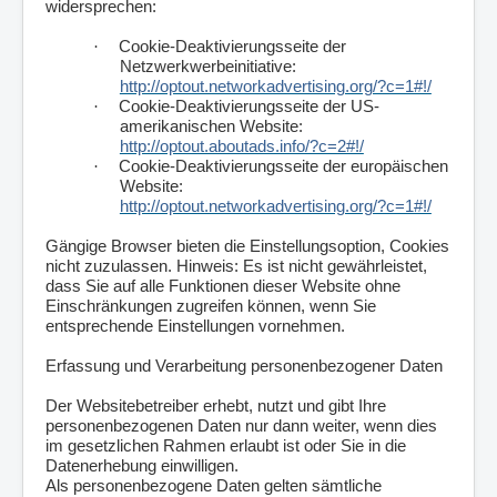
widersprechen:
·
Cookie-Deaktivierungsseite der
Netzwerkwerbeinitiative:
http://optout.networkadvertising.org/?c=1#!/
·
Cookie-Deaktivierungsseite der US-
amerikanischen Website:
http://optout.aboutads.info/?c=2#!/
·
Cookie-Deaktivierungsseite der europäischen
Website:
http://optout.networkadvertising.org/?c=1#!/
Gängige Browser bieten die Einstellungsoption, Cookies
nicht zuzulassen. Hinweis: Es ist nicht gewährleistet,
dass Sie auf alle Funktionen dieser Website ohne
Einschränkungen zugreifen können, wenn Sie
entsprechende Einstellungen vornehmen.
Erfassung und Verarbeitung personenbezogener Daten
Der Websitebetreiber erhebt, nutzt und gibt Ihre
personenbezogenen Daten nur dann weiter, wenn dies
im gesetzlichen Rahmen erlaubt ist oder Sie in die
Datenerhebung einwilligen.
Als personenbezogene Daten gelten sämtliche