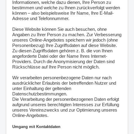
Informationen, welche dazu dienen, Ihre Person zu
bestimmen und welche zu Ihnen zurückverfolgt werden
können – also beispielsweise Ihr Name, Ihre E-Mail-
Adresse und Telefonnummer.
Diese Website können Sie auch besuchen, ohne
Angaben zu Ihrer Person zu machen. Zur Verbesserung
unseres Online-Angebotes speichern wir jedoch (ohne
Personenbezug) Ihre Zugriffsdaten auf diese Website.
Zu diesen Zugriffsdaten gehören z. B. die von Ihnen
angeforderte Datei oder der Name Ihres Internet-
Providers. Durch die Anonymisierung der Daten sind
Rückschlüsse auf Ihre Person nicht möglich.
Wir verarbeiten personenbezogene Daten nur nach
ausdrücklicher Erlaubnis der betreffenden Nutzer und
unter Einhaltung der geltenden
Datenschutzbestimmungen.
Die Verarbeitung der personenbezogenen Daten erfolgt
aufgrund unseres berechtigten Interesses zur Erfüllung
unseres Vereinszwecks und zur Optimierung unseres
Online-Angebotes.
Umgang mit Kontaktdaten