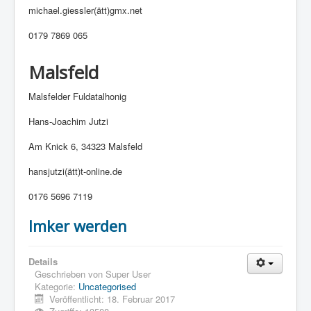
michael.giessler(ätt)gmx.net
0179 7869 065
Malsfeld
Malsfelder Fuldatalhonig
Hans-Joachim Jutzi
Am Knick 6, 34323 Malsfeld
hansjutzi(ätt)t-online.de
0176 5696 7119
Imker werden
Details
Geschrieben von
Super User
Kategorie:
Uncategorised
Veröffentlicht: 18. Februar 2017