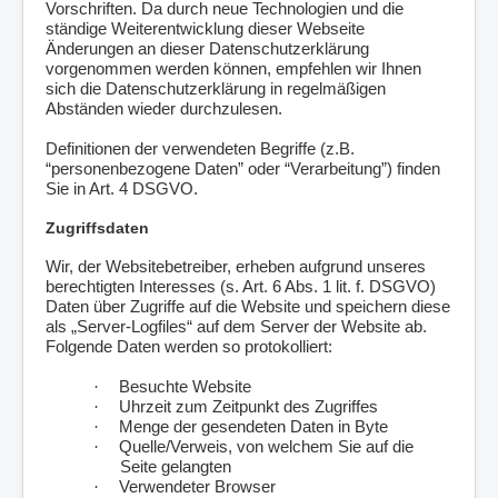
Vorschriften. Da durch neue Technologien und die
ständige Weiterentwicklung dieser Webseite
Änderungen an dieser Datenschutzerklärung
vorgenommen werden können, empfehlen wir Ihnen
sich die Datenschutzerklärung in regelmäßigen
Abständen wieder durchzulesen.
Definitionen der verwendeten Begriffe (z.B.
“personenbezogene Daten” oder “Verarbeitung”) finden
Sie in Art. 4 DSGVO.
Zugriffsdaten
Wir, der Websitebetreiber, erheben aufgrund unseres
berechtigten Interesses (s. Art. 6 Abs. 1 lit. f. DSGVO)
Daten über Zugriffe auf die Website und speichern diese
als „Server-Logfiles“ auf dem Server der Website ab.
Folgende Daten werden so protokolliert:
·
Besuchte Website
·
Uhrzeit zum Zeitpunkt des Zugriffes
·
Menge der gesendeten Daten in Byte
·
Quelle/Verweis, von welchem Sie auf die
Seite gelangten
·
Verwendeter Browser