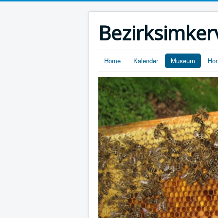
Bezirksimker
Home
Kalender
Museum
Hon