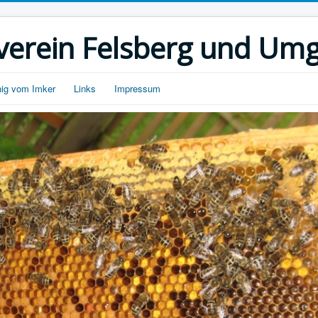
verein Felsberg und Umg
ig vom Imker
Links
Impressum